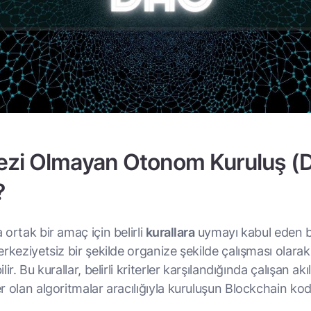
zi Olmayan Otonom Kuruluş (
?
ortak bir amaç için belirli
kurallara
uymayı kabul eden b
rkeziyetsiz bir şekilde organize şekilde çalışması olarak
ir. Bu kurallar, belirli kriterler karşılandığında çalışan akıl
r olan algoritmalar aracılığıyla kuruluşun Blockchain ko