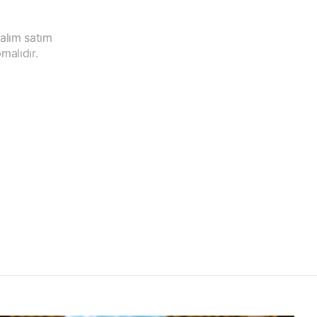
 alım satım
malıdır.