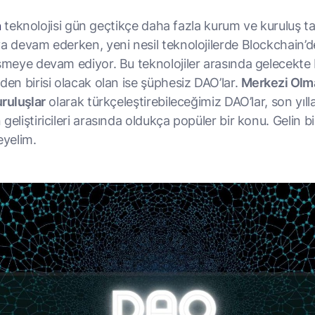
n
teknolojisi gün geçtikçe daha fazla kurum ve kuruluş t
ya devam ederken, yeni nesil teknolojilerde Blockchain’
işmeye devam ediyor. Bu teknolojiler arasında gelecekte 
den birisi olacak olan ise şüphesiz DAO’lar.
Merkezi Olm
ruluşlar
olarak türkçeleştirebileceğimiz DAO’lar, son yıll
geliştiricileri arasında oldukça popüler bir konu. Gelin bi
eyelim.