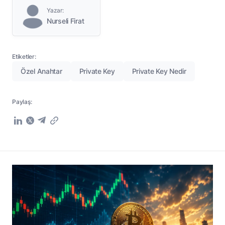
Yazar:
Nurseli Firat
Etiketler:
Özel Anahtar
Private Key
Private Key Nedir
Paylaş: