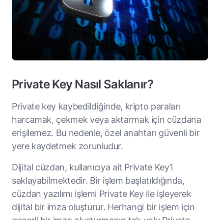
Private Key Nasıl Saklanır?
Private key kaybedildiğinde, kripto paraları
harcamak, çekmek veya aktarmak için cüzdana
erişilemez. Bu nedenle, özel anahtarı güvenli bir
yere kaydetmek zorunludur.
Dijital cüzdan, kullanıcıya ait Private Key’i
saklayabilmektedir. Bir işlem başlatıldığında,
cüzdan yazılımı işlemi Private Key ile işleyerek
dijital bir imza oluşturur. Herhangi bir işlem için
geçerli bir imza oluşturmanın tek yolu Private