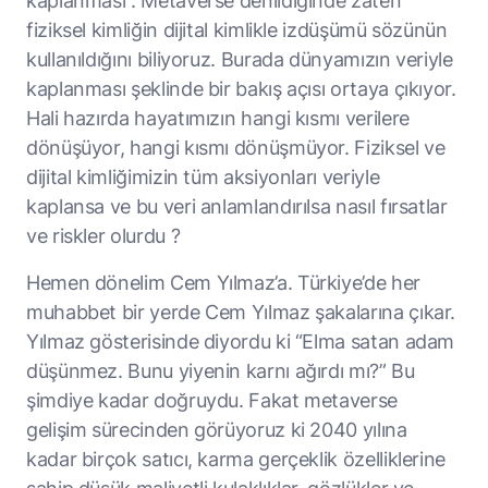
kaplanması”. Metaverse denildiğinde zaten
fiziksel kimliğin dijital kimlikle izdüşümü sözünün
kullanıldığını biliyoruz. Burada dünyamızın veriyle
kaplanması şeklinde bir bakış açısı ortaya çıkıyor.
Hali hazırda hayatımızın hangi kısmı verilere
dönüşüyor, hangi kısmı dönüşmüyor. Fiziksel ve
dijital kimliğimizin tüm aksiyonları veriyle
kaplansa ve bu veri anlamlandırılsa nasıl fırsatlar
ve riskler olurdu ?
Hemen dönelim Cem Yılmaz’a. Türkiye’de her
muhabbet bir yerde Cem Yılmaz şakalarına çıkar.
Yılmaz gösterisinde diyordu ki “Elma satan adam
düşünmez. Bunu yiyenin karnı ağırdı mı?” Bu
şimdiye kadar doğruydu. Fakat metaverse
gelişim sürecinden görüyoruz ki 2040 yılına
kadar birçok satıcı, karma gerçeklik özelliklerine