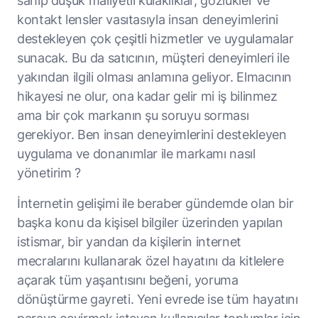
sahip düşük maliyetli kulaklıklar, gözlükler ve
kontakt lensler vasıtasıyla insan deneyimlerini
destekleyen çok çeşitli hizmetler ve uygulamalar
sunacak. Bu da satıcının, müşteri deneyimleri ile
yakından ilgili olması anlamına geliyor. Elmacının
hikayesi ne olur, ona kadar gelir mi iş bilinmez
ama bir çok markanın şu soruyu sorması
gerekiyor. Ben insan deneyimlerini destekleyen
uygulama ve donanımlar ile markamı nasıl
yönetirim ?
İnternetin gelişimi ile beraber gündemde olan bir
başka konu da kişisel bilgiler üzerinden yapılan
istismar, bir yandan da kişilerin internet
mecralarını kullanarak özel hayatını da kitlelere
açarak tüm yaşantısını beğeni, yoruma
dönüştürme gayreti. Yeni evrede ise tüm hayatını