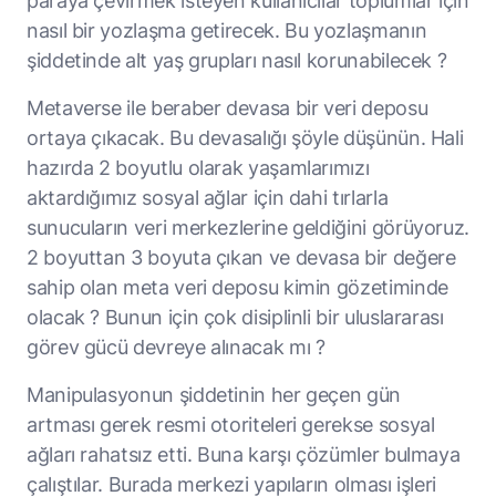
paraya çevirmek isteyen kullanıcılar toplumlar için
nasıl bir yozlaşma getirecek. Bu yozlaşmanın
şiddetinde alt yaş grupları nasıl korunabilecek ?
Metaverse ile beraber devasa bir veri deposu
ortaya çıkacak. Bu devasalığı şöyle düşünün. Hali
hazırda 2 boyutlu olarak yaşamlarımızı
aktardığımız sosyal ağlar için dahi tırlarla
sunucuların veri merkezlerine geldiğini görüyoruz.
2 boyuttan 3 boyuta çıkan ve devasa bir değere
sahip olan meta veri deposu kimin gözetiminde
olacak ? Bunun için çok disiplinli bir uluslararası
görev gücü devreye alınacak mı ?
Manipulasyonun şiddetinin her geçen gün
artması gerek resmi otoriteleri gerekse sosyal
ağları rahatsız etti. Buna karşı çözümler bulmaya
çalıştılar. Burada merkezi yapıların olması işleri