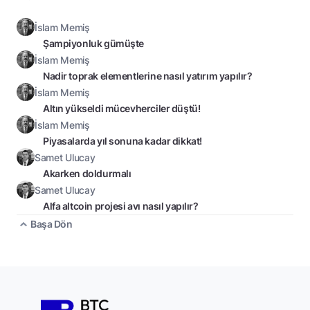
İslam Memiş
Şampiyonluk gümüşte
İslam Memiş
Nadir toprak elementlerine nasıl yatırım yapılır?
İslam Memiş
Altın yükseldi mücevherciler düştü!
İslam Memiş
Piyasalarda yıl sonuna kadar dikkat!
Samet Ulucay
Akarken doldurmalı
Samet Ulucay
Alfa altcoin projesi avı nasıl yapılır?
Başa Dön