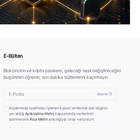
E-Bülten
Blokzincirin ve kripto paraların, geleceği nasıl değiştireceğini
bugünden öğrenin; son dakika bültenlerini kaçırmayın.
Abone Ol
Kriptomeda tarafından işlenen kişisel verilerime dair bilginin
yer aldığı
Aydınlatma Metni
kapsamında verilerimin
işlenmesine
Rıza Metni
aracılığıyla onay veriyorum.