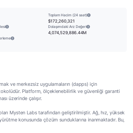
Toplam Hacim (24 saat)
$172,260,321
desi
Dolaşımdaki Arz Değeri
4,074,529,886.44M
erleme
altmak ve merkezsiz uygulamaların (dapps) için
okolüdür. Platform, ölçeklenebilirlik ve güvenliği garanti
ı üzerinde çalışır.
lan Mysten Labs tarafından geliştirilmiştir. Ağ, hız, yüksek
me yürütme konusunda çözüm sunduklarına inanmaktadır. Bu,