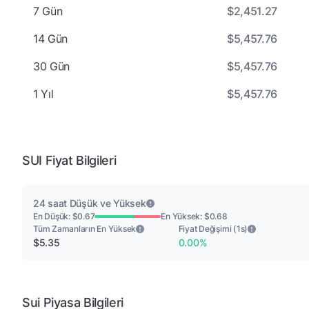
$2,451.27
7 Gün
$5,457.76
14 Gün
$5,457.76
30 Gün
$5,457.76
1 Yıl
SUI Fiyat Bilgileri
24 saat Düşük ve Yüksek
En Düşük: $0.67
En Yüksek: $0.68
Tüm Zamanların En Yüksek
Fiyat Değişimi (1s)
$5.35
0.00%
Sui Piyasa Bilgileri