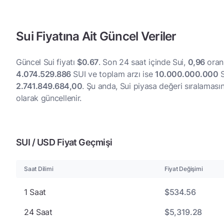
Sui Fiyatına Ait Güncel Veriler
$0.67
0,96
Güncel Sui fiyatı
. Son 24 saat içinde Sui,
oranı
4.074.529.886
10.000.000.000
SUI ve toplam arzı ise
S
2.741.849.684,00
. Şu anda, Sui piyasa değeri sıralamas
olarak güncellenir.
SUI / USD Fiyat Geçmişi
Saat Dilimi
Fiyat Değişimi
$534.56
1 Saat
$5,319.28
24 Saat