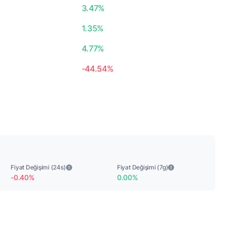
3.47%
1.35%
4.77%
-44.54%
Fiyat Değişimi (24s)
Fiyat Değişimi (7g)
-0.40%
0.00%