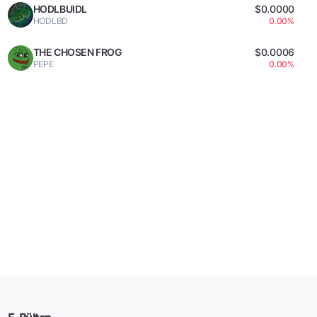
HODLBUIDL
$0.0000
HODLBD
0.00%
THE CHOSEN FROG
$0.0006
PEPE
0.00%