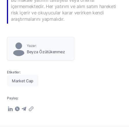
Bu makale yatırım tavsiyesi veya önerisi
içermemektedir. Her yatırım ve alım satım hareketi
risk içerir ve okuyucular karar verirken kendi
araştırmalarını yapmalıdır.
Yazar:
Beyza Özütükenmez
Etiketler:
Market Cap
Paylaş: