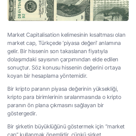
Market Capitalisation kelimesinin kısaltması olan
market cap, Türkçede ‘piyasa değeri’ anlamına
gelir. Bir hissenin son takaslanan fiyatıyla
dolaşımdaki sayısının çarpımından elde edilen
sonuçtur. Söz konusu hissenin değerini ortaya
koyan bir hesaplama yöntemidir.
Bir kripto paranın piyasa değerinin yüksekliği,
kripto para birimlerinin sıralanmasında o kripto
paranın ön plana çıkmasını sağlayan bir
göstergedir.
Bir şirketin büyüklüğünü göstermek için “market
cap” kullanmak önemlidir, çünkü şirket