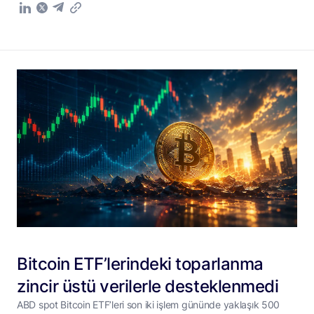
Bitcoin ETF’lerindeki toparlanma
zincir üstü verilerle desteklenmedi
ABD spot Bitcoin ETF’leri son iki işlem gününde yaklaşık 500