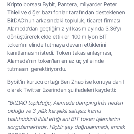
Kripto
borsası Bybit, Pantera, milyarder
Peter
Thiel
ve diğer bazı fonlar tarafından desteklenen
BitDAO’nun arkasındaki topluluk, ticaret firması
Alameda’dan geçtiğimiz yıl kasım ayında 3.36’yı
dönüştürerek elde ettikleri 100 milyon BIT
token’ını elinde tutmaya devam ettiklerini
kanıtlamasını istedi. Token takas anlaşması,
Alameda’nın token’ları en az üç yıl elinde
tutmasını gerektiriyordu.
Bybit’in kurucu ortağı Ben Zhao ise konuya dahil
olarak Twitter üzerinden şu ifadeleri kaydetti:
“BitDAO topluluğu, Alameda damping’inin neden
olduğu ve 3 yıllık karşılıklı satışsız kamu
taahhüdünü ihlal ettiği ani BIT token işlemlerini
sorgulamaktadır. Hiçbir şey doğrulanmadı, ancak