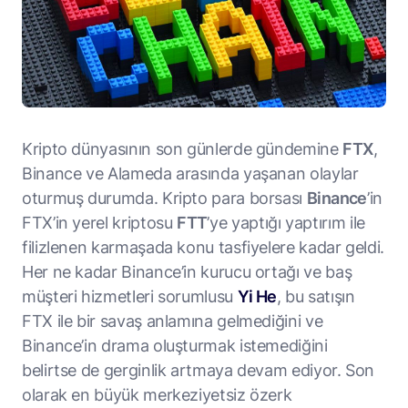
Kripto dünyasının son günlerde gündemine
FTX
,
Binance ve Alameda arasında yaşanan olaylar
oturmuş durumda. Kripto para borsası
Binance
’in
FTX’in yerel kriptosu
FTT
’ye yaptığı yaptırım ile
filizlenen karmaşada konu tasfiyelere kadar geldi.
Her ne kadar Binance’in kurucu ortağı ve baş
müşteri hizmetleri sorumlusu
Yi He
, bu satışın
FTX ile bir savaş anlamına gelmediğini ve
Binance’in drama oluşturmak istemediğini
belirtse de gerginlik artmaya devam ediyor. Son
olarak en büyük merkeziyetsiz özerk