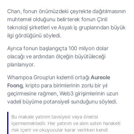
Chan, fonun önümüzdeki çeyrekte dağıtılmasının
muhtemel olduğunu belirterek fonun Çinli
teknoloji şirketleri ve Asyalı iş gruplarından büyük
ilgi gördüğünü söyledi.
Ayrıca fonun başlangıçta 100 milyon dolar
olacağı ve ardından ölçeğin büyütüleceği
planlanıyor.
Whampoa Group’un kıdemli ortağı
Aureole
Foong
, kripto para birimlerinin zorlu bir yıl
geçirmesine rağmen, Web3 girişimlerinin uzun
vadeli büyüme potansiyeli sunduğunu söyledi.
Bu makale yatırım tavsiyesi veya önerisi
içermemektedir. Her yatırım ve alım satım hareketi
risk içerir ve okuyucular karar verirken kendi