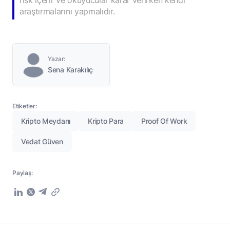
araştırmalarını yapmalıdır.
Yazar:
Sena Karakılıç
Etiketler:
Kripto Meydanı
Kripto Para
Proof Of Work
Vedat Güven
Paylaş: