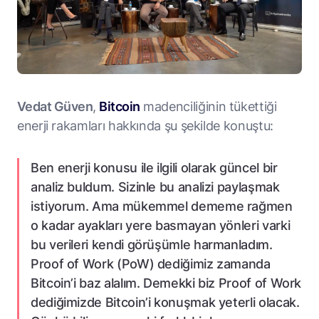
Vedat Güven
,
Bitcoin
madenciliğinin tükettiği
enerji rakamları hakkında şu şekilde konuştu:
Ben enerji konusu ile ilgili olarak güncel bir
analiz buldum. Sizinle bu analizi paylaşmak
istiyorum. Ama mükemmel dememe rağmen
o kadar ayakları yere basmayan yönleri varki
bu verileri kendi görüşümle harmanladım.
Proof of Work (PoW) dediğimiz zamanda
Bitcoin’i baz alalım. Demekki biz Proof of Work
dediğimizde Bitcoin’i konuşmak yeterli olacak.