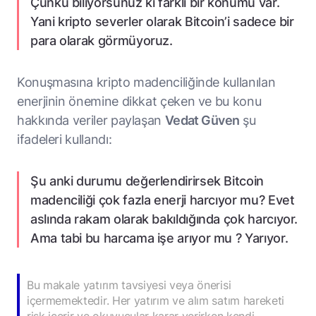
Çünkü biliyorsunuz ki farklı bir konumu var.
Yani kripto severler olarak Bitcoin’i sadece bir
para olarak görmüyoruz.
Konuşmasına kripto madenciliğinde kullanılan
enerjinin önemine dikkat çeken ve bu konu
hakkında veriler paylaşan
Vedat Güven
şu
ifadeleri kullandı:
Şu anki durumu değerlendirirsek Bitcoin
madenciliği çok fazla enerji harcıyor mu? Evet
aslında rakam olarak bakıldığında çok harcıyor.
Ama tabi bu harcama işe arıyor mu ? Yarıyor.
Bu makale yatırım tavsiyesi veya önerisi
içermemektedir. Her yatırım ve alım satım hareketi
risk içerir ve okuyucular karar verirken kendi