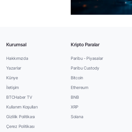
Kurumsal
Kripto Paralar
Hakkımızda
Paribu - Piyasalar
Yazarlar
Paribu Custody
Künye
Bitcoin
İletişim
Ethereum
BTCHaber TV
BNB
Kullanım Koşulları
XRP
Gizlilik Politikası
Solana
Çerez Politikası