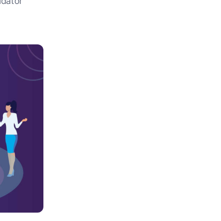
idator