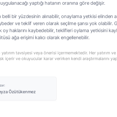
 uygulanacağı yaptığı hatanın oranına göre değişir.
 belli bir yüzdesinin alınabilir, onaylama yetkisi elinden al
aybeder ve teklif veren olarak seçilme şansı yok olabilir. 
ak oy haklarını kaybedebilir, teklifleri oylama yetkisini kay
üsü ağa erişimi kalıcı olarak engellenebilir.
yatırım tavsiyesi veya önerisi içermemektedir. Her yatırım ve
isk içerir ve okuyucular karar verirken kendi araştırmalarını yap
zar:
eyza Özütükenmez