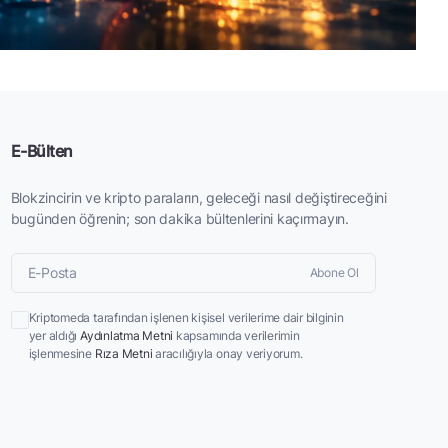
E-Bülten
Blokzincirin ve kripto paraların, geleceği nasıl değiştireceğini
bugünden öğrenin; son dakika bültenlerini kaçırmayın.
Abone Ol
Kriptomeda tarafından işlenen kişisel verilerime dair bilginin
yer aldığı
Aydınlatma Metni
kapsamında verilerimin
işlenmesine
Rıza Metni
aracılığıyla onay veriyorum.