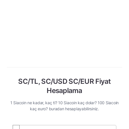
SC/TL, SC/USD SC/EUR Fiyat
Hesaplama
1 Siacoin ne kadar, kaç tl? 10 Siacoin kaç dolar? 100 Siacoin
kaç euro? buradan hesaplayabilirsiniz.