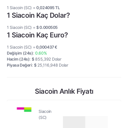
1 Siacoin (SC) =
0,024095
TL
1 Siacoin Kaç Dolar?
1 Siacoin (SC) =
$
0.000505
1 Siacoin Kaç Euro?
1 Siacoin (SC) =
0,000437
€
Değişim (24s)
:
0.60%
Hacim (24s)
:
$
855,392
Dolar
Piyasa Değeri
:
$
25,116,948
Dolar
Siacoin Anlık Fiyatı
Siacoin
(SC)