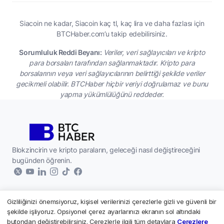
Siacoin ne kadar, Siacoin kaç tl, kaç lira ve daha fazlası için
BTCHaber.com’u takip edebilirsiniz.
Sorumluluk Reddi Beyanı:
Veriler, veri sağlayıcıları ve kripto
para borsaları tarafından sağlanmaktadır. Kripto para
borsalarının veya veri sağlayıcılarının belirttiği şekilde veriler
gecikmeli olabilir. BTCHaber hiçbir veriyi doğrulamaz ve bunu
yapma yükümlülüğünü reddeder.
Blokzincirin ve kripto paraların, geleceği nasıl değiştireceğini
bugünden öğrenin.
Gizliliğinizi önemsiyoruz, kişisel verilerinizi çerezlerle gizli ve güvenli bir
Kurumsal
şekilde işliyoruz. Opsiyonel çerez ayarlarınızı ekranın sol altındaki
butondan değiştirebilirsiniz. Çerezlerle ilgili tüm detaylara
Çerezlere