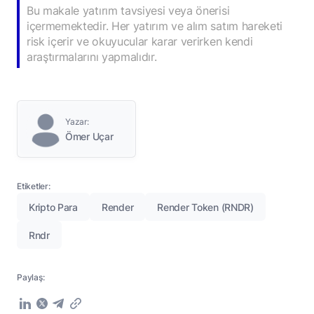
Bu makale yatırım tavsiyesi veya önerisi
içermemektedir. Her yatırım ve alım satım hareketi
risk içerir ve okuyucular karar verirken kendi
araştırmalarını yapmalıdır.
Yazar:
Ömer Uçar
Etiketler:
Kripto Para
Render
Render Token (RNDR)
Rndr
Paylaş: