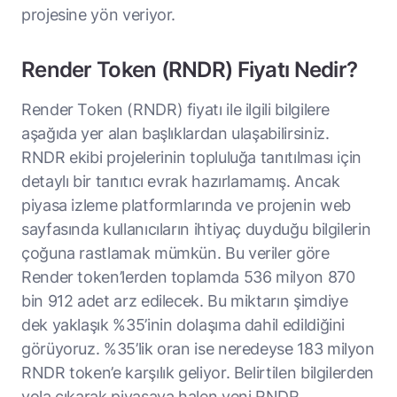
projesine yön veriyor.
Render Token (RNDR) Fiyatı Nedir?
Render Token (RNDR) fiyatı ile ilgili bilgilere
aşağıda yer alan başlıklardan ulaşabilirsiniz.
RNDR ekibi projelerinin topluluğa tanıtılması için
detaylı bir tanıtıcı evrak hazırlamamış. Ancak
piyasa izleme platformlarında ve projenin web
sayfasında kullanıcıların ihtiyaç duyduğu bilgilerin
çoğuna rastlamak mümkün. Bu veriler göre
Render token’lerden toplamda 536 milyon 870
bin 912 adet arz edilecek. Bu miktarın şimdiye
dek yaklaşık %35’inin dolaşıma dahil edildiğini
görüyoruz. %35’lik oran ise neredeyse 183 milyon
RNDR token’e karşılık geliyor. Belirtilen bilgilerden
yola çıkarak piyasaya halen yeni RNDR