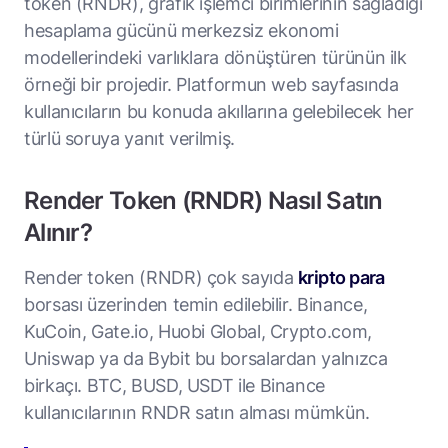
token (RNDR), grafik işlemci birimlerinin sağladığı
hesaplama gücünü merkezsiz ekonomi
modellerindeki varlıklara dönüştüren türünün ilk
örneği bir projedir. Platformun web sayfasında
kullanıcıların bu konuda akıllarına gelebilecek her
türlü soruya yanıt verilmiş.
Render Token (RNDR) Nasıl Satın
Alınır?
Render token (RNDR) çok sayıda
kripto para
borsası üzerinden temin edilebilir. Binance,
KuCoin, Gate.io, Huobi Global, Crypto.com,
Uniswap ya da Bybit bu borsalardan yalnızca
birkaçı. BTC, BUSD, USDT ile Binance
kullanıcılarının RNDR satın alması mümkün.