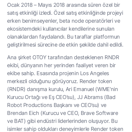
Ocak 2018 – Mayıs 2018 arasında süren özel bir
satış etkinliği izledi. Özel satış etkinliğinde projeyi
erken benimseyenler, beta node operatörleri ve
ekosistemdeki kullanıcılar kendilerine sunulan
olanaklardan faydalandı. Bu taraflar platformun
geliştirilmesi sürecine de etkin şekilde dahil edildi.
Ana şirket OTOY tarafından desteklenen RNDR
ekibi, dünyanın her yerinden faaliyet veren bir
ekibe sahip. Esasında projenin Los Angeles
merkezli olduğunu görüyoruz. Render token
(RNDR) danışma kurulu, Ari Emanuel (WME’nin
Kurucu Ortağı ve Eş CEO’su), JJ Abrams (Bad
Robot Productions Başkanı ve CEO’su) ve
Brendan Eich (Kurucu ve CEO, Brave Software
ve BAT) gibi endüstri liderlerinden oluşuyor. Bu
isimler sahip oldukları deneyimlerle Render token