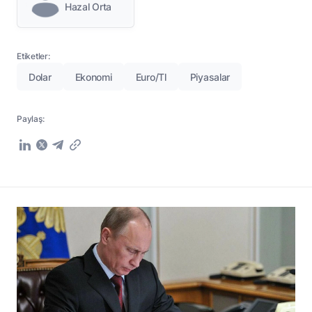
Hazal Orta
Etiketler:
Dolar
Ekonomi
Euro/tl
Piyasalar
Paylaş: