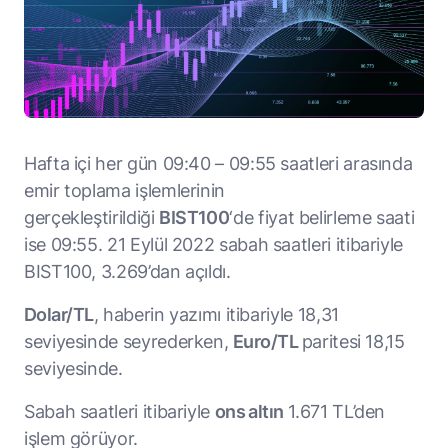
Hafta içi her gün 09:40 – 09:55 saatleri arasında
emir toplama işlemlerinin
gerçekleştirildiği
BIST100
‘de fiyat belirleme saati
ise 09:55. 21 Eylül 2022 sabah saatleri itibariyle
BIST100, 3.269’dan açıldı.
Dolar/TL
, haberin yazımı itibariyle 18,31
seviyesinde seyrederken,
Euro/TL
paritesi 18,15
seviyesinde.
Sabah saatleri itibariyle
ons altın
1.671 TL’den
işlem görüyor.