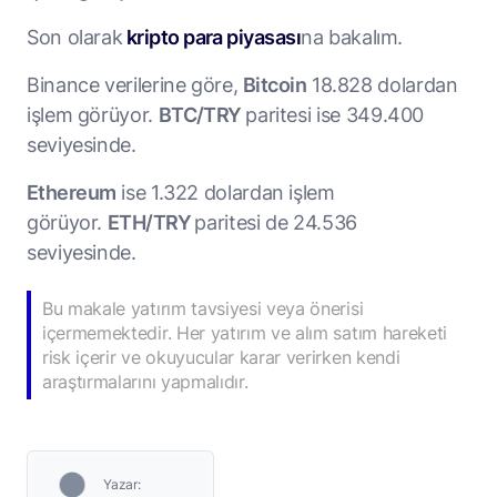
Son olarak
kripto para piyasası
na bakalım.
Binance verilerine göre,
Bitcoin
18.828 dolardan
işlem görüyor.
BTC/TRY
paritesi ise 349.400
seviyesinde.
Ethereum
ise 1.322 dolardan işlem
görüyor.
ETH/TRY
paritesi de 24.536
seviyesinde.
Bu makale yatırım tavsiyesi veya önerisi
içermemektedir. Her yatırım ve alım satım hareketi
risk içerir ve okuyucular karar verirken kendi
araştırmalarını yapmalıdır.
Yazar: