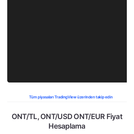
Tüm piyasaları TradingView üzerinden takip edin
ONT/TL, ONT/USD ONT/EUR Fiyat
Hesaplama