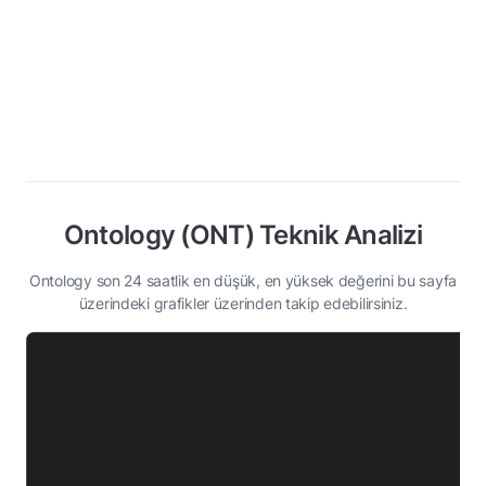
Ontology (ONT) Teknik Analizi
Ontology son 24 saatlik en düşük, en yüksek değerini bu sayfa
üzerindeki grafikler üzerinden takip edebilirsiniz.