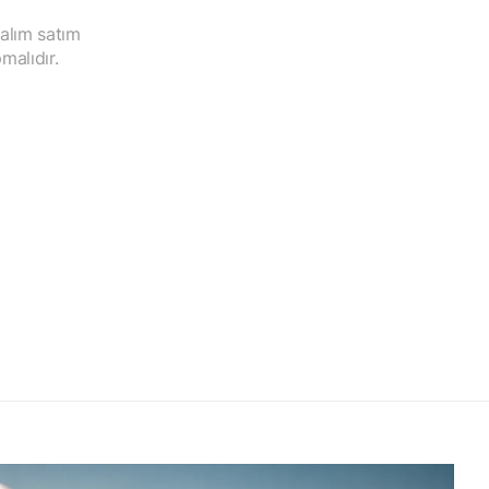
 alım satım
malıdır.