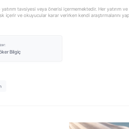
yatırım tavsiyesi veya önerisi içermemektedir. Her yatırım ve
isk içerir ve okuyucular karar verirken kendi araştırmalarını yap
zar:
ker Bilgiç
n