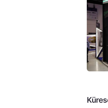
Kürese