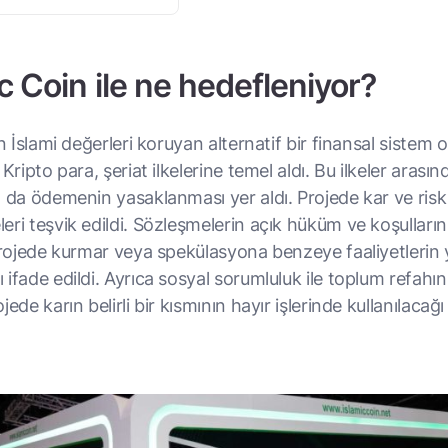
c Coin ile ne hedefleniyor?
 İslami değerleri koruyan alternatif bir finansal sistem 
 Kripto para, şeriat ilkelerine temel aldı. Bu ilkeler arasın
a da ödemenin yasaklanması yer aldı. Projede kar ve risk
eri teşvik edildi. Sözleşmelerin açık hüküm ve koşulları
 Projede kurmar veya spekülasyona benzeye faaliyetlerin 
ifade edildi. Ayrıca sosyal sorumluluk ile toplum refahın
ede karın belirli bir kısmının hayır işlerinde kullanılacağı 