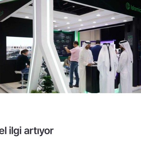
l ilgi artıyor