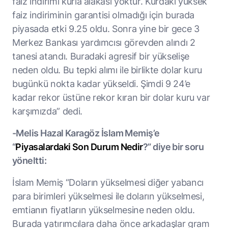
faiz indirimi kurla alakası yoktur. Kurdaki yüksek
faiz indiriminin garantisi olmadığı için burada
piyasada etki 9.25 oldu. Sonra yine bir gece 3
Merkez Bankası yardımcısı görevden alındı 2
tanesi atandı. Buradaki agresif bir yükselişe
neden oldu. Bu tepki alımı ile birlikte dolar kuru
bugünkü nokta kadar yükseldi. Şimdi 9 24’e
kadar rekor üstüne rekor kıran bir dolar kuru var
karşımızda” dedi.
-Melis Hazal Karagöz İslam Memiş’e
“
Piyasalardaki Son Durum Nedir
?” diye bir soru
yöneltti:
İslam Memiş “Doların yükselmesi diğer yabancı
para birimleri yükselmesi ile doların yükselmesi,
emtianın fiyatların yükselmesine neden oldu.
Burada yatırımcılara daha önce arkadaşlar gram