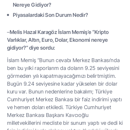
Nereye Gidiyor?
Piyasalardaki Son Durum Nedir?
–
Melis Hazal Karagöz İslam Memiş’e “Kripto
Varlıklar, Altın, Euro, Dolar, Ekonomi nereye
gidiyor?” diye sordu:
İslam Memiş “Bunun cevabı Merkez Bankası’nda
ben bu yılki raporlarım da doların 9.25 seviyesini
görmeden yılı kapatmayacağımızı belirtmiştim.
Bugün 9.24 seviyesine kadar yükselen bir dolar
kuru var. Bunun nedenlerine bakalım; Türkiye
Cumhuriyet Merkez Bankası bir faiz indirimi yaptı
ve hemen doları etkiledi. Türkiye Cumhuriyet
Merkez Bankası Başkanı Kavcıoğlu
milletvekillerini mecliste bir sunum yaptı ve dedi ki