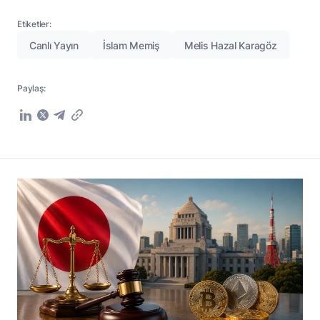
Etiketler:
Canlı Yayın
İslam Memiş
Melis Hazal Karagöz
Paylaş: