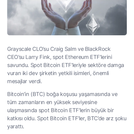
Grayscale CLO’su Craig Salm ve BlackRock
CEO’su Larry Fink, spot Ethereum ETF’lerini
savundu. Spot Bitcoin ETF’leriyle sektöre damga
vuran iki dev şirketin yetkili isimleri, önemli
mesajlar verdi.
Bitcoin’in (BTC) boğa koşusu yaşamasında ve
tüm zamanların en yüksek seviyesine
ulaşmasında spot Bitcoin ETF’lerin büyük bir
katkısı oldu. Spot Bitcoin ETF’ler, BTC’de arz şoku
yarattı.