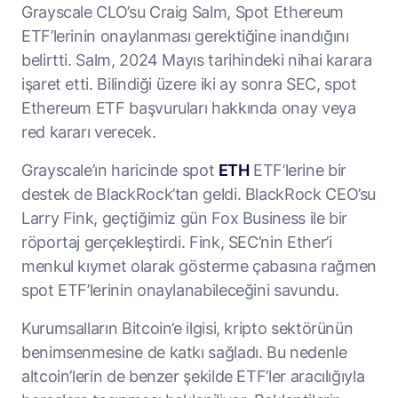
Grayscale CLO’su Craig Salm, Spot Ethereum
ETF’lerinin onaylanması gerektiğine inandığını
belirtti. Salm, 2024 Mayıs tarihindeki nihai karara
işaret etti. Bilindiği üzere iki ay sonra SEC, spot
Ethereum ETF başvuruları hakkında onay veya
red kararı verecek.
Grayscale’ın haricinde spot
ETH
ETF’lerine bir
destek de BlackRock’tan geldi. BlackRock CEO’su
Larry Fink, geçtiğimiz gün Fox Business ile bir
röportaj gerçekleştirdi. Fink, SEC’nin Ether’i
menkul kıymet olarak gösterme çabasına rağmen
spot ETF’lerinin onaylanabileceğini savundu.
Kurumsalların Bitcoin’e ilgisi, kripto sektörünün
benimsenmesine de katkı sağladı. Bu nedenle
altcoin’lerin de benzer şekilde ETF’ler aracılığıyla