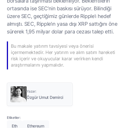
borsalara taşınması bekleniliyor. Beklentilerin
ortasında ise SEC’nin baskısı sürüyor. Bilindiği
üzere SEC, geçtiğimiz günlerde Ripple’ı hedef
almıştı. SEC, Ripple’ın yasa dışı XRP sattığını öne
sürerek 1,95 milyar dolar para cezası talep etti.
Bu makale yatırım tavsiyesi veya önerisi
içermemektedir. Her yatırım ve alım satım hareketi
risk içerir ve okuyucular karar verirken kendi
araştırmalarını yapmalıdır.
Yazar:
Özgür Umut Demirci
Etiketler:
Eth
Ethereum