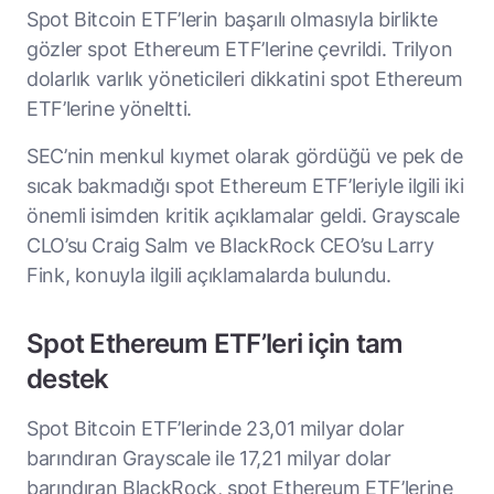
Spot Bitcoin ETF’lerin başarılı olmasıyla birlikte
gözler spot Ethereum ETF’lerine çevrildi. Trilyon
dolarlık varlık yöneticileri dikkatini spot Ethereum
ETF’lerine yöneltti.
SEC’nin menkul kıymet olarak gördüğü ve pek de
sıcak bakmadığı spot Ethereum ETF’leriyle ilgili iki
önemli isimden kritik açıklamalar geldi. Grayscale
CLO’su Craig Salm ve BlackRock CEO’su Larry
Fink, konuyla ilgili açıklamalarda bulundu.
Spot Ethereum ETF’leri için tam
destek
Spot Bitcoin ETF’lerinde 23,01 milyar dolar
barındıran Grayscale ile 17,21 milyar dolar
barındıran BlackRock, spot Ethereum ETF’lerine