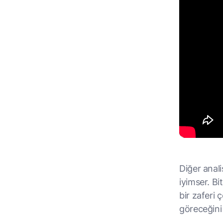
Diğer anali
iyimser. Bi
bir zaferi
göreceğini 