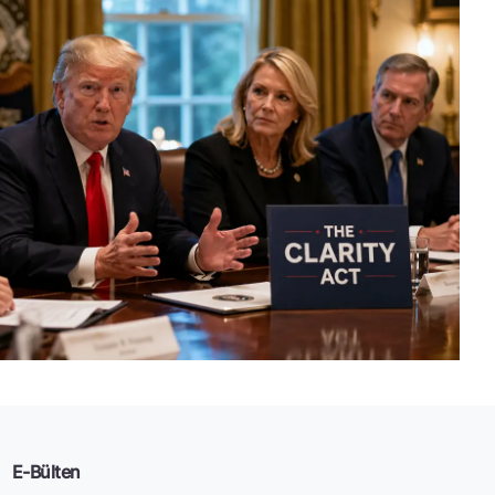
E-Bülten