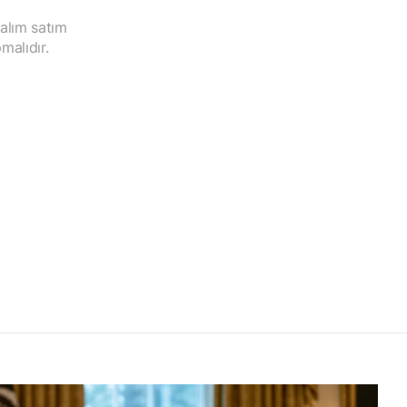
 alım satım
malıdır.