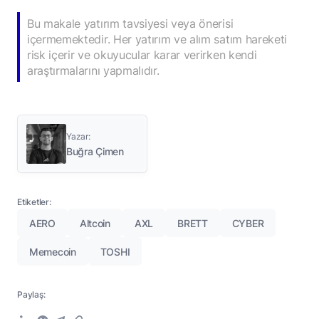
Bu makale yatırım tavsiyesi veya önerisi
içermemektedir. Her yatırım ve alım satım hareketi
risk içerir ve okuyucular karar verirken kendi
araştırmalarını yapmalıdır.
Yazar:
Buğra Çimen
Etiketler:
AERO
Altcoin
AXL
BRETT
CYBER
Memecoin
TOSHI
Paylaş: