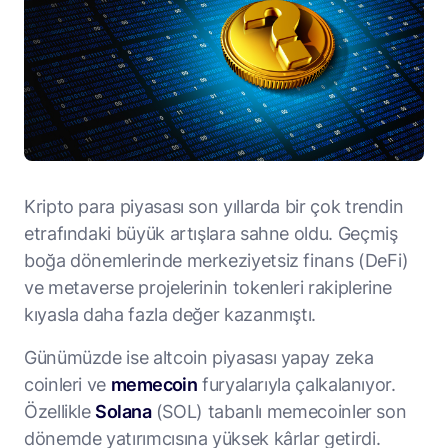
Kripto para piyasası son yıllarda bir çok trendin
etrafındaki büyük artışlara sahne oldu. Geçmiş
boğa dönemlerinde merkeziyetsiz finans (DeFi)
ve metaverse projelerinin tokenleri rakiplerine
kıyasla daha fazla değer kazanmıştı.
Günümüzde ise altcoin piyasası yapay zeka
coinleri ve
memecoin
furyalarıyla çalkalanıyor.
Özellikle
Solana
(SOL) tabanlı memecoinler son
dönemde yatırımcısına yüksek kârlar getirdi.