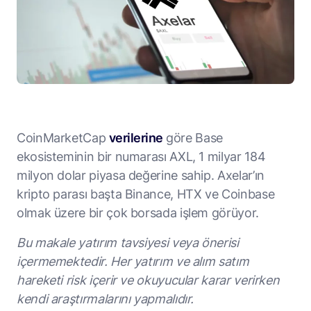
CoinMarketCap
verilerine
göre Base
ekosisteminin bir numarası AXL, 1 milyar 184
milyon dolar piyasa değerine sahip. Axelar’ın
kripto parası başta Binance, HTX ve Coinbase
olmak üzere bir çok borsada işlem görüyor.
Bu makale yatırım tavsiyesi veya önerisi
içermemektedir. Her yatırım ve alım satım
hareketi risk içerir ve okuyucular karar verirken
kendi araştırmalarını yapmalıdır.