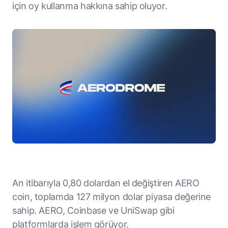
için oy kullanma hakkına sahip oluyor.
An itibarıyla 0,80 dolardan el değiştiren AERO
coin, toplamda 127 milyon dolar piyasa değerine
sahip. AERO, Coinbase ve UniSwap gibi
platformlarda işlem görüyor.