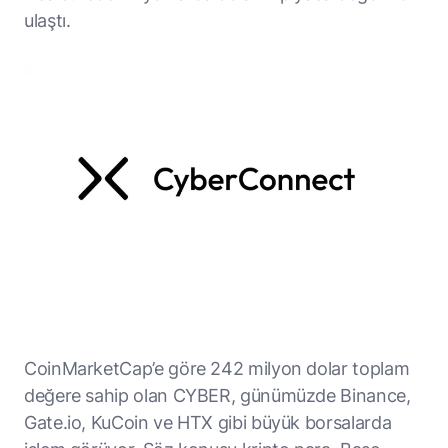
ulaştı.
CoinMarketCap’e göre 242 milyon dolar toplam
değere sahip olan CYBER, günümüzde Binance,
Gate.io, KuCoin ve HTX gibi büyük borsalarda