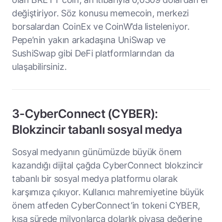
değiştiriyor. Söz konusu memecoin, merkezi
borsalardan CoinEx ve CoinW’da listeleniyor.
Pepe’nin yakın arkadaşına UniSwap ve
SushiSwap gibi DeFi platformlarından da
ulaşabilirsiniz.
3-CyberConnect (CYBER):
Blokzincir tabanlı sosyal medya
Sosyal medyanın günümüzde büyük önem
kazandığı dijital çağda CyberConnect blokzincir
tabanlı bir sosyal medya platformu olarak
karşımıza çıkıyor. Kullanıcı mahremiyetine büyük
önem atfeden CyberConnect’in tokeni CYBER,
kısa sürede milyonlarca dolarlık piyasa değerine