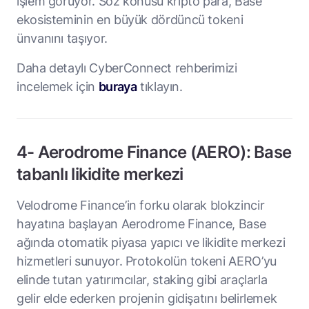
işlem görüyor. Söz konusu kripto para, Base
ekosisteminin en büyük dördüncü tokeni
ünvanını taşıyor.
Daha detaylı CyberConnect rehberimizi
incelemek için
buraya
tıklayın.
4- Aerodrome Finance (AERO): Base
tabanlı likidite merkezi
Velodrome Finance’in forku olarak blokzincir
hayatına başlayan Aerodrome Finance, Base
ağında otomatik piyasa yapıcı ve likidite merkezi
hizmetleri sunuyor. Protokolün tokeni AERO’yu
elinde tutan yatırımcılar, staking gibi araçlarla
gelir elde ederken projenin gidişatını belirlemek