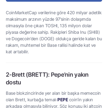
CoinMarketCap verilerine göre 420 milyar adetlik
maksimum arzının yüzde 97’sinin dolaşımda
olmasıyla öne çıkan TOSHI, 135 milyon dolar
piyasa değerine sahip. Rakipleri Shiba Inu (SHIB)
ve Dogecoin’den (DOGE) oldukça geride kalan bu
rakam, muhtemel bir Base rallisi halinde kat ve
kat artabilir.
2-Brett (BRETT): Pepe’nin yakın
dostu
Base blokzincirinde yer alan bir başka memecoin
olan Brett, kurbağa temalı
PEPE
coin’in yakın
arkadaşı olmasıyla biliniyor. Söz konusu iki altcoin