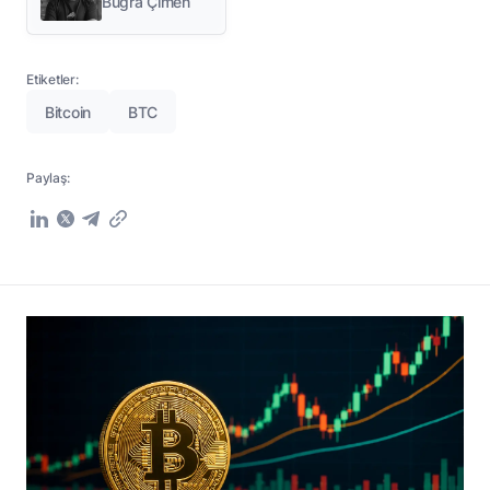
Buğra Çimen
Etiketler:
Bitcoin
BTC
Paylaş: