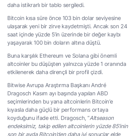
daha istikrarlı bir tablo sergiledi.
Bitcoin kısa süre önce 103 bin dolar seviyesine
ulaşarak yeni bir zirve kaydetmişti. Ancak son 24
saat içinde yüzde 5’in üzerinde bir değer kaybı
yaşayarak 100 bin doların altına düştü.
Buna karşılık Ethereum ve Solana gibi önemli
altcoinler bu düşüşten yalnızca yüzde 1 oranında
etkilenerek daha dirençli bir profil çizdi.
Bitwise Avrupa Araştırma Başkanı André
Dragosch Kasım ayı başında yapılan ABD
seçimlerinden bu yana altcoinlerin Bitcoin’e
kıyasla daha güçlü bir performans ortaya
koyduğunu ifade etti. Dragosch, “
Altseason
endeksimiz, takip edilen altcoinlerin yüzde 85’inin
son bir ayda Bitcoin’den daha iyi sonuçlar elde