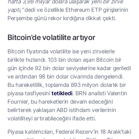
hafta 3,98 milyar dolara ulaşarak yeni bir zirve
yaptı,”
dedi ve özellikle Ethereum ETP girişlerinin
Perşembe günü rekor kırdığına dikkat çekti.
Bitcoin’de volatilite artıyor
Bitcoin fiyatında volatilite ise yeni zirvelerle
birlikte hızlandı. 103 bin doları aşan Bitcoin bir
gün içinde 92 bin dolar seviyelerine kadar geriledi
ve ardından 98 bin dolar civarında dengelendi.
Bu hareketlilik, toplamda 893 milyon dolarlık bir
piyasa tasfiyesini
tetikledi
. BRN analisti Valentin
Fournier, bu hareketlerin devam edeceğini
belirterek yaklaşan ABD istihdam verilerinin
volatiliteyi artırabileceğini ifade etti.
Piyasa katılımcıları, Federal Rezerv’in 18 Aralık’taki