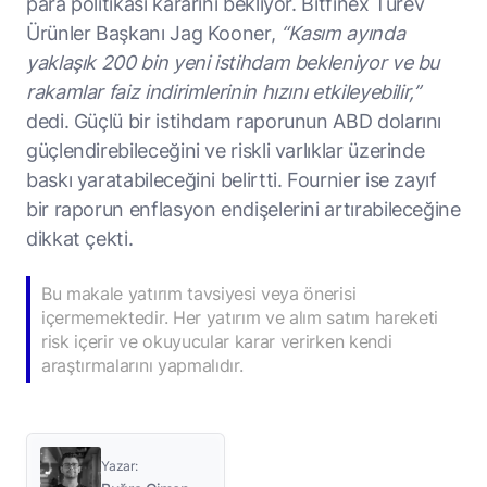
para politikası kararını bekliyor. Bitfinex Türev
Ürünler Başkanı Jag Kooner,
“Kasım ayında
yaklaşık 200 bin yeni istihdam bekleniyor ve bu
rakamlar faiz indirimlerinin hızını etkileyebilir,”
dedi. Güçlü bir istihdam raporunun ABD dolarını
güçlendirebileceğini ve riskli varlıklar üzerinde
baskı yaratabileceğini belirtti. Fournier ise zayıf
bir raporun enflasyon endişelerini artırabileceğine
dikkat çekti.
Bu makale yatırım tavsiyesi veya önerisi
içermemektedir. Her yatırım ve alım satım hareketi
risk içerir ve okuyucular karar verirken kendi
araştırmalarını yapmalıdır.
Yazar: